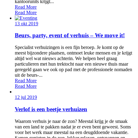
kantoorunits krijgt...
Read More
Read More
13 okt 2019
Beurs, party, event of verhuis – We move it!
Specialist verhuizingen is een fijn beroep. Je komt op de
meest bijzondere plaatsen, ontmoet leuke mensen en je krijgt
altijd wel wat nieuws achterin. We helpen heel graag
particulieren met hun trektocht naar een nieuwe thuis maar
geregeld gaan we ook op pad met de professionele nomaden
uit de beurs-...
Read More
Read More
12 jul 2019
Verlof is een beetje verhuizen
Waarom verhuis je naar de zon? Meestal krijg je de smaak
van een land te pakken nadat je er even bent geweest. Soms
voor het werk maar meestal na een deugddoende vakantie.
Samen genieten in de zon, lekker relaxen, ontspannen en