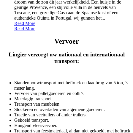
droom van de zon dit jaar werkelijkheid. Een huisje in de
geurige Provence, een stijlvolle villa in de heuvels van
Toscane, een gezellige Casa aan de Spaanse kust of een
authentieke Quinta in Portugal, wij gunnen het...
Read More
Read More
Vervoer
Lingier verzorgt uw nationaal en internationaal
transport:
Standenbouwtransport met heftruck en laadbrug van 5 ton, 3
meter lang.
Vervoer van palletgoederen en colli’s.
Meerlagig transport
Transport van meubelen.
Stockeren en overladen van algemene goederen.
Tractie van veetrailers of ander trailers.
Gekoeld transport.
Hangend vleesvervoer.
Transport van feestmateriaal, al dan niet gekoeld, met heftruck