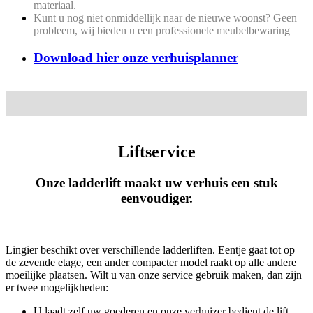
materiaal.
Kunt u nog niet onmiddellijk naar de nieuwe woonst? Geen
probleem, wij bieden u een professionele meubelbewaring
Download hier onze verhuisplanner
Liftservice
Onze ladderlift maakt uw verhuis een stuk
eenvoudiger.
Lingier beschikt over verschillende ladderliften. Eentje gaat tot op
de zevende etage, een ander compacter model raakt op alle andere
moeilijke plaatsen. Wilt u van onze service gebruik maken, dan zijn
er twee mogelijkheden:
U laadt zelf uw goederen en onze verhuizer bedient de lift.