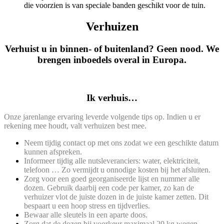
die voorzien is van speciale banden geschikt voor de tuin.
Verhuizen
Verhuist u in binnen- of buitenland? Geen nood. We
brengen inboedels overal in Europa.
Ik verhuis…
Onze jarenlange ervaring leverde volgende tips op. Indien u er
rekening mee houdt, valt verhuizen best mee.
Neem tijdig contact op met ons zodat we een geschikte datum
kunnen afspreken.
Informeer tijdig alle nutsleveranciers: water, elektriciteit,
telefoon … Zo vermijdt u onnodige kosten bij het afsluiten.
Zorg voor een goed georganiseerde lijst en nummer alle
dozen. Gebruik daarbij een code per kamer, zo kan de
verhuizer vlot de juiste dozen in de juiste kamer zetten. Dit
bespaart u een hoop stress en tijdverlies.
Bewaar alle sleutels in een aparte doos.
Zorg dat de dozen bij voorkeur maximaal 20 kg wegen.