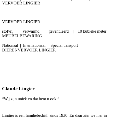
VERVOER LINGIER
Lees meer ...
Nationaal | Internationaal | Gekoeld | Special transport
VERVOER LINGIER
stofvrij | verwarmd | geventileerd | 10 kubieke meter
MEUBELBEWARING
Nationaal | Internationaal | Special transport
DIERENVERVOER LINGIER
Claude Lingier
“Wij zijn uniek en dat bent u ook.”
Lingier is een familiebedrijf, sinds 1930. En daar zijn we hier in