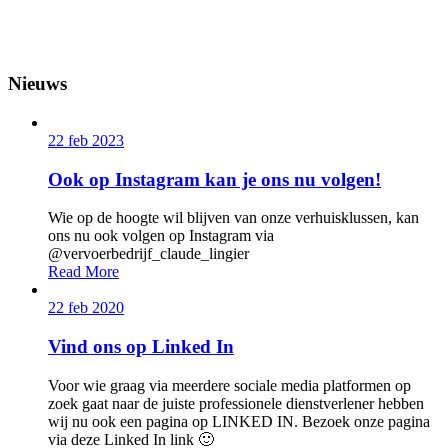
Nieuws
22 feb 2023
Ook op Instagram kan je ons nu volgen!
Wie op de hoogte wil blijven van onze verhuisklussen, kan
ons nu ook volgen op Instagram via
@vervoerbedrijf_claude_lingier
Read More
22 feb 2020
Vind ons op Linked In
Voor wie graag via meerdere sociale media platformen op
zoek gaat naar de juiste professionele dienstverlener hebben
wij nu ook een pagina op LINKED IN. Bezoek onze pagina
via deze Linked In link 🙂