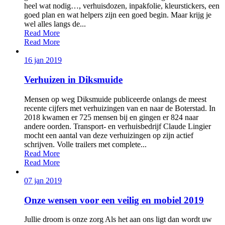
heel wat nodig…, verhuisdozen, inpakfolie, kleurstickers, een
goed plan en wat helpers zijn een goed begin. Maar krijg je
wel alles langs de...
Read More
Read More
16 jan 2019
Verhuizen in Diksmuide
Mensen op weg Diksmuide publiceerde onlangs de meest
recente cijfers met verhuizingen van en naar de Boterstad. In
2018 kwamen er 725 mensen bij en gingen er 824 naar
andere oorden. Transport- en verhuisbedrijf Claude Lingier
mocht een aantal van deze verhuizingen op zijn actief
schrijven. Volle trailers met complete...
Read More
Read More
07 jan 2019
Onze wensen voor een veilig en mobiel 2019
Jullie droom is onze zorg Als het aan ons ligt dan wordt uw