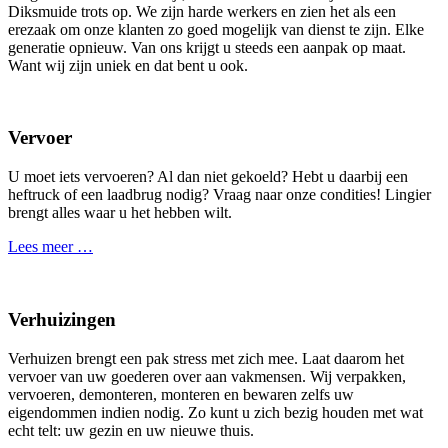
Diksmuide trots op. We zijn harde werkers en zien het als een
erezaak om onze klanten zo goed mogelijk van dienst te zijn. Elke
generatie opnieuw. Van ons krijgt u steeds een aanpak op maat.
Want wij zijn uniek en dat bent u ook.
Vervoer
U moet iets vervoeren? Al dan niet gekoeld? Hebt u daarbij een
heftruck of een laadbrug nodig? Vraag naar onze condities! Lingier
brengt alles waar u het hebben wilt.
Lees meer …
Verhuizingen
Verhuizen brengt een pak stress met zich mee. Laat daarom het
vervoer van uw goederen over aan vakmensen. Wij verpakken,
vervoeren, demonteren, monteren en bewaren zelfs uw
eigendommen indien nodig. Zo kunt u zich bezig houden met wat
echt telt: uw gezin en uw nieuwe thuis.